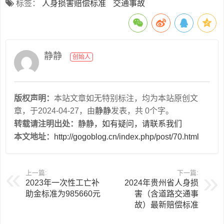
标签：
人身损害赔偿标准
交通事故
静静
创始人
版权声明：
本站文章如无特别标注，均为本站原创文
章，于2024-04-27，由
静静
发表，共 0个字。
转载请注明出处：
静静，如有疑问，请联系我们
本文地址：
http://gogoblog.cn/index.php/post/70.html
上一篇:
下一篇:
2023年一次性工亡补
2024年贵州省人身损
助金标准为985660元
害（含道路交通事
故）最新赔偿标准