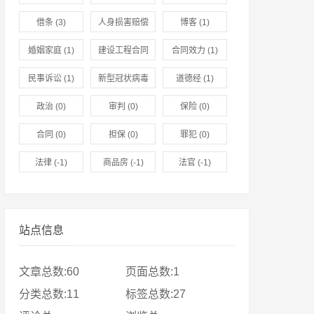
借条
(3)
人身损害赔偿
博客
(1)
标准
(2)
婚姻家庭
(1)
建设工程合同
合同效力
(1)
(1)
民事诉讼
(1)
新型冠状病毒
道德经
(1)
肺炎
(1)
政治
(0)
审判
(0)
保险
(0)
合同
(0)
担保
(0)
罪犯
(0)
法律
(-1)
商品房
(-1)
法官
(-1)
站点信息
文章总数:60
页面总数:1
分类总数:11
标签总数:27