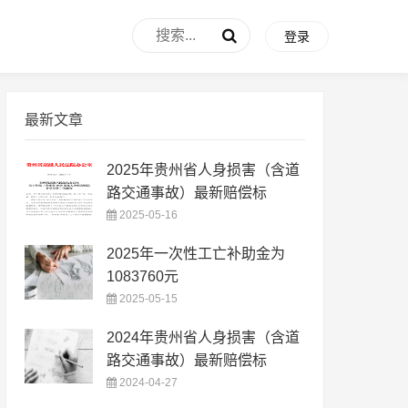
登录
最新文章
2025年贵州省人身损害（含道
路交通事故）最新赔偿标
2025-05-16
2025年一次性工亡补助金为
1083760元
2025-05-15
2024年贵州省人身损害（含道
路交通事故）最新赔偿标
2024-04-27