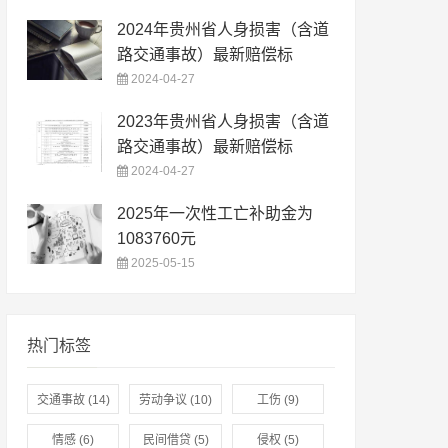
2024年贵州省人身损害（含道
路交通事故）最新赔偿标
2024-04-27
2023年贵州省人身损害（含道
路交通事故）最新赔偿标
2024-04-27
2025年一次性工亡补助金为
1083760元
2025-05-15
热门标签
交通事故
(14)
劳动争议
(10)
工伤
(9)
情感
(6)
民间借贷
(5)
侵权
(5)