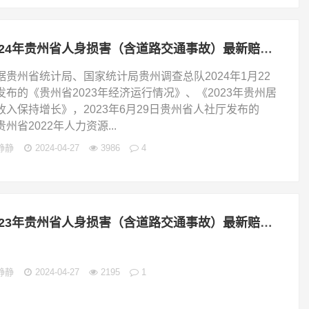
2024年贵州省人身损害（含道路交通事故）最新赔偿标准
据贵州省统计局、国家统计局贵州调查总队2024年1月22
发布的《贵州省2023年经济运行情况》、《2023年贵州居
收入保持增长》，2023年6月29日贵州省人社厅发布的
贵州省2022年人力资源...
静静
2024-04-27
3986
4
2023年贵州省人身损害（含道路交通事故）最新赔偿标准
静静
2024-04-27
2195
1