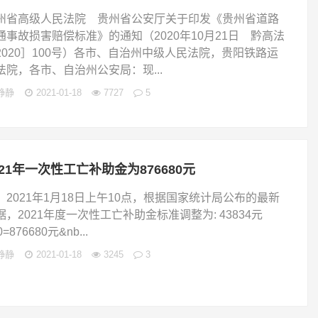
州省高级人民法院 贵州省公安厅关于印发《贵州省道路
通事故损害赔偿标准》的通知（2020年10月21日 黔高法
2020］100号）各市、自治州中级人民法院，贵阳铁路运
法院，各市、自治州公安局：现...
静静
2021-01-18
7727
5
021年一次性工亡补助金为876680元
021年1月18日上午10点，根据国家统计局公布的最新
据，2021年度一次性工亡补助金标准调整为: 43834元
0=876680元&nb...
静静
2021-01-18
3245
3