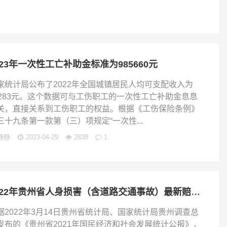
023年一次性工亡补助金标准为985660元
家统计局公布了2022年全国城镇居民人均可支配收入为
9283元。这个数据可与工伤职工的一次性工亡补助金息息
关，直接关系到工伤职工的权益。根据《工伤保险条例》
三十九条第一款第（三）项规定“一次性...
静静
2023-04-29
2838
1
2022年贵州省人身损害（含道路交通事故）最新赔偿标准
据2022年3月14日贵州省统计局、国家统计局贵州调查总
发布的《贵州省2021年国民经济和社会发展统计公报》，