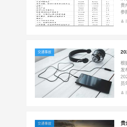
贵
参
交通事故
根
发
2
员
交通事故