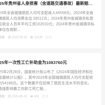
2025年贵州省人身损害（含道路交通事故）最新赔偿标准
024年全省城镇居民人均可支配收入44558元；2024年全省
镇居民人均消费支出 28512元；2024年贵州省城镇非私营
位就业人员年平均工资102010元；2024年贵州省城镇非私
单位在岗职...
静静
2025-05-16
11130
2
025年一次性工亡补助金为1083760元
025年2月28日，国家统计局公布了《2024年国民经济和社
发展统计公报》，其中2024年全国城镇居民人均可支配收
为54188元。这个数据不仅反映了居民生活水平的变化，
直接影响着工伤职工死亡赔...
静静
2025-05-15
841
1