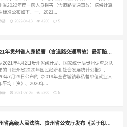
州省2022年度一般人身损害（含道路交通事故）赔偿计算
照标准公布如下：一、2021...
静静
2022-04-13
4260
5
2021年贵州省人身损害（含道路交通事故）最新赔偿标准
据2021年4月2日贵州省统计局、国家统计局贵州调查总队
布的《贵州省2020年国民经济和社会发展统计公报》、
020年7月29日公布的《2019年全省城镇非私营单位就业人
年平均工资》、2020年...
静静
2021-07-05
5200
5
贵州省高级人民法院、贵州省公安厅发布《关于印发的通知》（黔高法【2020】100号）