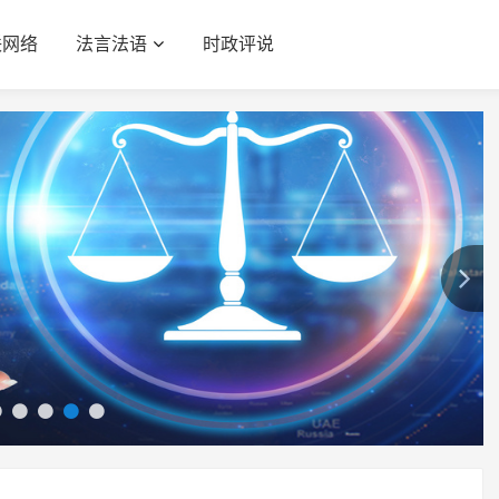
联网络
法言法语
时政评说