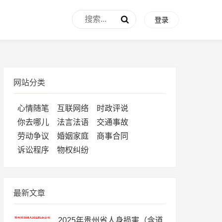
登录
网站分类
心情随笔
互联网络
时政评说
你去哪儿
法言法语
交通事故
劳动争议
婚姻家庭
商事合同
诉讼程序
物权纠纷
最新文章
2025年贵州省人身损害（含道