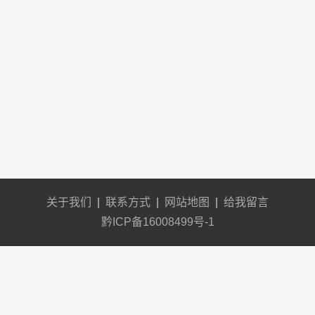
关于我们
|
联系方式
|
网站地图
|
给我留言
黔ICP备16008499号-1