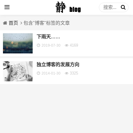
首页
包含"博客"标签的文章
下雨天……
4169
2019-07-30
独立博客的发展方向
3325
2014-01-30