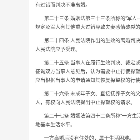
有过错而判决不准离婚。
第二十三条 婚姻法第三十三条所称的“军人
规定及军人有其他重大过错导致夫妻感情破裂
第二十四条 人民法院作出的生效的离婚判
人民法院应予受理。
第二十五条 当事人在履行生效判决、裁定
征询双方当事人意见后，认为需要中止行使探
应当根据当事人的申请通知其恢复探望权的行
第二十六条 未成年子女、直接抚养子女的
人，有权向人民法院提出中止探望权的请求。
第二十七条 婚姻法第四十二条所称“一方生
地基本生活水平。
一方离婚后没有住处的，属于生活困难。