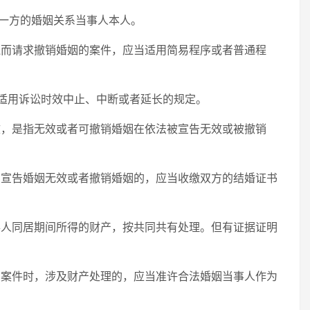
一方的婚姻关系当事人本人。
迫而请求撤销婚姻的案件，应当适用简易程序或者普通程
不适用诉讼时效中止、中断或者延长的规定。
效，是指无效或者可撤销婚姻在依法被宣告无效或被撤销
法宣告婚姻无效或者撤销婚姻的，应当收缴双方的结婚证书
。
事人同居期间所得的财产，按共同共有处理。但有证据证明
姻案件时，涉及财产处理的，应当准许合法婚姻当事人作为