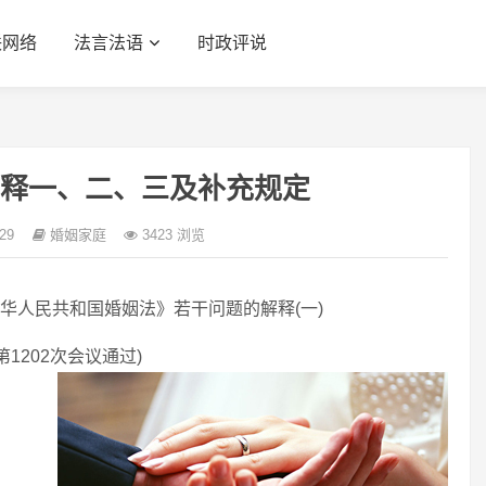
联网络
法言法语
时政评说
释一、二、三及补充规定
-29
婚姻家庭
3423 浏览
华人民共和国婚姻法》若干问题的解释(一)
第1202次会议通过)