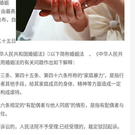
婚姻
日由最高
公布，自
二十五日
华人民共和国婚姻法》以下简称婚姻法 、《中华人民共
适用婚姻法的有关问题作出如下解释：
三条、第四十五条、第四十六条所称的“家庭暴力”，是指行
或者其他手段，给其家庭成员的身体、精神等方面造成一定
，构成虐待。
六条规定的“有配偶者与他人同居”的情形，是指有配偶者与
居住。
起诉讼的，人民法院不予受理;已经受理的，裁定驳回起诉。