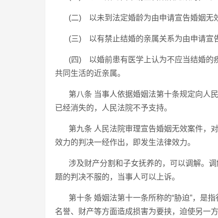
(二) 以未到法定婚龄为由申请宣告婚姻
(三) 以有禁止结婚的亲属关系为由申请
(四) 以婚前患有医学上认为不应当结婚
共同生活的近亲属。
第八条 当事人依据婚姻法第十条规定向人
已经消失的，人民法院不予支持。
第九条 人民法院审理宣告婚姻无效案件，
效力的判决一经作出，即发生法律效力。
涉及财产分割和子女抚养的，可以调解。调
题的判决不服的，当事人可以上诉。
第十条 婚姻法第十一条所称的“胁迫”，是
名誉、财产等方面造成损害为要挟，迫使另一