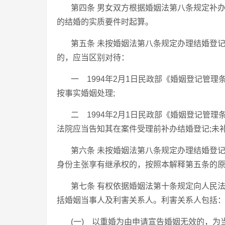
第四条 男女双方根据婚姻法第八条规定补
的结婚的实质要件时起算。
第五条 未按婚姻法第八条规定办理结婚登
的，应当区别对待：
一 1994年2月1日民政部《婚姻登记管
按事实婚姻处理;
二 1994年2月1日民政部《婚姻登记管
法院应当告知其在案件受理前补办结婚登记;未
第六条 未按婚姻法第八条规定办理结婚登
身份主张享有继承权的，按照本解释第五条的
第七条 有权依据婚姻法第十条规定向人民
括婚姻当事人及利害关系人。利害关系人包括
(一) 以重婚为由申请宣告婚姻无效的，为