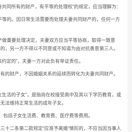
妻共同所有的财产，有平等的处理权”的规定，应当理解为：
是平等的。因日常生活需要而处理夫妻共同财产的，任何一方
财产做重要处理决定，夫妻双方应当平等协商，取得一致意
示的，另一方不得以不同意或不知道为由对抗善意第三人。
该约定的”，夫妻一方对此负有举证责任。
所有的财产，不因婚姻关系的延续而转化为夫妻共同财产。
立生活的子女”，是指尚在校接受高中及其以下学历教育，或
而无法维持正常生活的成年子女。
”，包括子女生活费、教育费、医疗费等费用。
三十二条第二款规定“应准予离婚”情形的，不应当因当事人