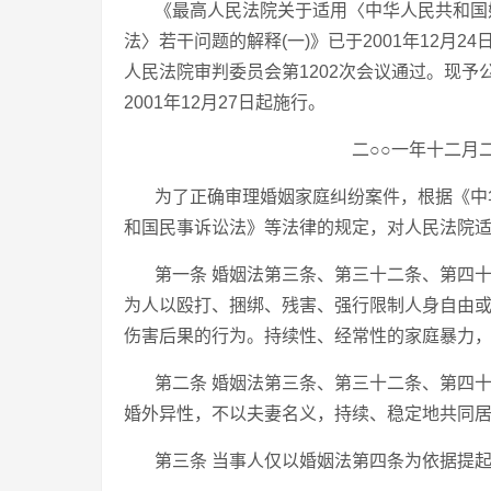
《最高人民法院关于适用〈中华人民共和国
法〉若干问题的解释(一)》已于2001年12月24
人民法院审判委员会第1202次会议通过。现予
2001年12月27日起施行。
二○○一年十二月
为了正确审理婚姻家庭纠纷案件，根据《中
和国民事诉讼法》等法律的规定，对人民法院
第一条 婚姻法第三条、第三十二条、第四十
为人以殴打、捆绑、残害、强行限制人身自由
伤害后果的行为。持续性、经常性的家庭暴力
第二条 婚姻法第三条、第三十二条、第四十
婚外异性，不以夫妻名义，持续、稳定地共同
第三条 当事人仅以婚姻法第四条为依据提