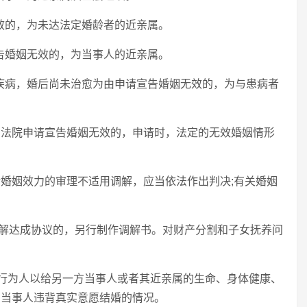
无效的，为未达法定婚龄者的近亲属。
宣告婚姻无效的，为当事人的近亲属。
的疾病，婚后尚未治愈为由申请宣告婚姻无效的，为与患病者
民法院申请宣告婚姻无效的，申请时，法定的无效婚姻情形
对婚姻效力的审理不适用调解，应当依法作出判决;有关婚姻
解达成协议的，另行制作调解书。对财产分割和子女抚养问
指行为人以给另一方当事人或者其近亲属的生命、身体健康、
方当事人违背真实意愿结婚的情况。